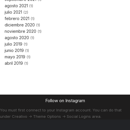
agosto 2021
(1)
julio 2021
(2)
febrero 2021
(1)
diciembre 2020
(1)
noviembre 2020
(1)
agosto 2020
(1)
julio 2019
(1)
junio 2019
(1)
mayo 2019
(1)
abril 2019
(1)
Follow on Instagram
You must first connect to your Instagram account. You can do that
under Creativo -> Theme Options -> Social Logins area.