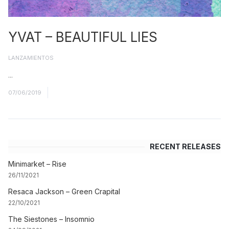
YVAT – BEAUTIFUL LIES
LANZAMIENTOS
...
Read More
07/06/2019
RECENT RELEASES
Minimarket – Rise
26/11/2021
Resaca Jackson – Green Crapital
22/10/2021
The Siestones – Insomnio