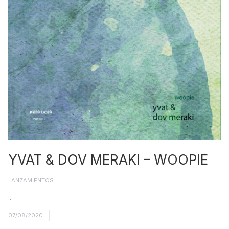
YVAT & DOV MERAKI – WOOPIE
LANZAMIENTOS
...
Read More
07/08/2020