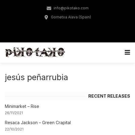
info@pikotako.com
Gometxa Alava (Spain)
jesús peñarrubia
RECENT RELEASES
Minimarket – Rise
26/11/2021
Resaca Jackson – Green Crapital
22/10/2021