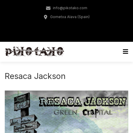
info@pikotako.com
Gometxa Alava (Spain)
Resaca Jackson