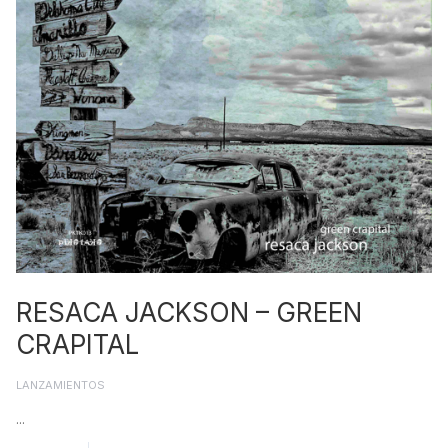
RESACA JACKSON – GREEN
CRAPITAL
LANZAMIENTOS
...
Read More